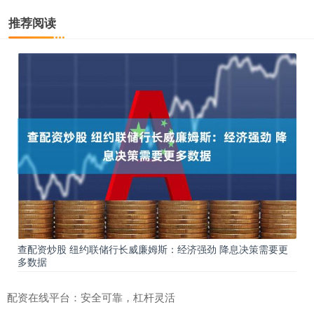
推荐阅读
查配资炒股 纽约联储行长威廉姆斯：经济强劲 降息决策需要更
多数据
配资在线平台：安全可靠，杠杆灵活