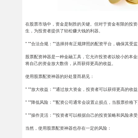
在股票市场中，资金是制胜的关键。但对于资金有限的投资
生，为投资者提供了轻松赚大钱的利器。
* **合法合规：**选择持有正规牌照的配资平台，确保其
股票配资神器是一种金融工具，它允许投资者以较小的本金
将自己的资金放大数倍，从而获得更高的收益。
使用股票配资神器的好处显而易见：
* **放大收益：**通过放大资金，投资者可以获得更高的
* **降低风险：**配资公司通常会设置止损点，当股票价
* **操作灵活：**投资者可以根据自己的投资策略和风险
当然，使用股票配资神器也存在一定的风险：