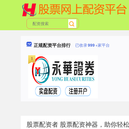
正规配资平台排行
已收录
999
+家平台
股票配资者 股票配资神器，助你轻