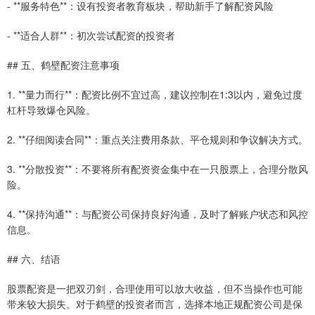
- **服务特色**：设有投资者教育板块，帮助新手了解配资风险
- **适合人群**：初次尝试配资的投资者
## 五、鹤壁配资注意事项
1. **量力而行**：配资比例不宜过高，建议控制在1:3以内，避免过度
杠杆导致爆仓风险。
2. **仔细阅读合同**：重点关注费用条款、平仓规则和争议解决方式。
3. **分散投资**：不要将所有配资资金集中在一只股票上，合理分散风
险。
4. **保持沟通**：与配资公司保持良好沟通，及时了解账户状态和风控
信息。
## 六、结语
股票配资是一把双刃剑，合理使用可以放大收益，但不当操作也可能
带来较大损失。对于鹤壁的投资者而言，选择本地正规配资公司是保