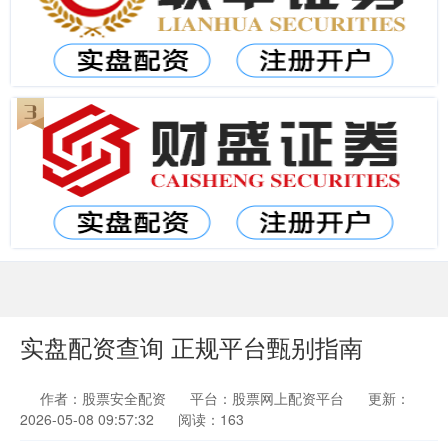
实盘配资查询 正规平台甄别指南
作者：股票安全配资
平台：股票网上配资平台
更新：
2026-05-08 09:57:32
阅读：163