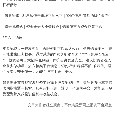
杠杆倍数 |
| 低息诱饵 | 利息远低于市场平均水平 | 警惕“低息”背后的隐性收费 |
| 资金池模式 | 资金未进入托管账户 | 选择第三方资金托管平台 |
## 六、结语
实盘配资是一把双刃剑，合理使用可以放大收益，但若选择不当，也
可能带来巨大损失。通过系统的**实盘配资查询**与**正规平台甄别
**，投资者可以大幅降低风险，保护自身资金安全。建议投资者在入
金前多做功课，多方核实平台信息，切勿轻信“稳赚不赔”的宣传。理
性投资，安全第一，才能在股市中走得更远。
如果您正在寻找实盘配资平台线上股票配资门户，请务必按照本文提
供的指南逐一核实。只有选择正规、透明、合法的平台，才能真正享
受配资带来的投资便利与收益机会。
文章为作者独立观点，不代表股票网上配资平台观点