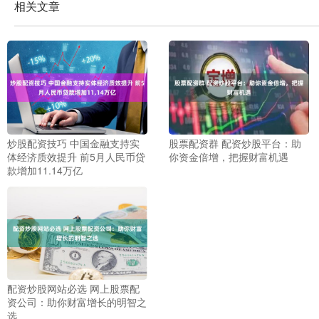
相关文章
炒股配资技巧 中国金融支持实
股票配资群 配资炒股平台：助
体经济质效提升 前5月人民币贷
你资金倍增，把握财富机遇
款增加11.14万亿
配资炒股网站必选 网上股票配
资公司：助你财富增长的明智之
选