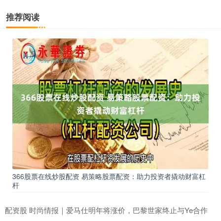
推荐阅读
366股票在线炒股配资 易策略股票配资：助力投资者撬动财富杠
杆
配资股 时尚情报｜爱马仕明年将涨价，巴黎世家终止与Ye合作