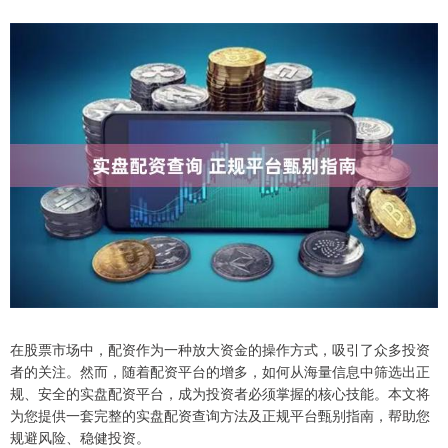
在股票市场中，配资作为一种放大资金的操作方式，吸引了众多投资
者的关注。然而，随着配资平台的增多，如何从海量信息中筛选出正
规、安全的实盘配资平台，成为投资者必须掌握的核心技能。本文将
为您提供一套完整的实盘配资查询方法及正规平台甄别指南，帮助您
规避风险、稳健投资。