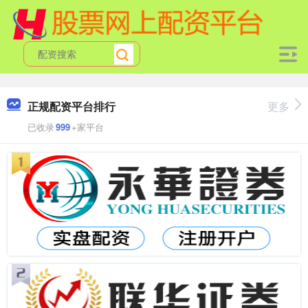
正规配资平台排行
更多
已收录
999
+家平台