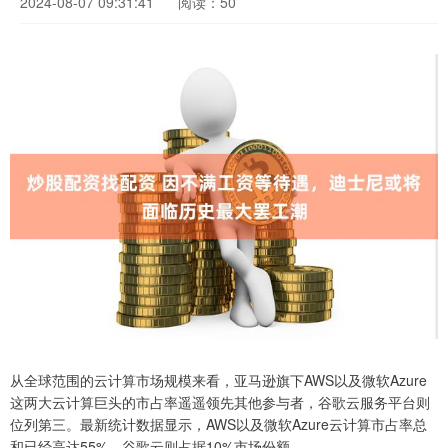
2024-08-07 09:31:41
阅读：50
从全球范围的云计算市场规模来看，亚马逊旗下AWS以及微软Azure
这两大云计算巨头的市占率遥遥领先其他参与者，谷歌云服务平台则
位列第三。最新统计数据显示，AWS以及微软Azure云计算市占率总
和已经高达55%，谷歌云则占据10%市场份额。