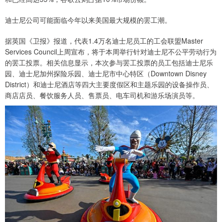
迪士尼公司可能面临今年以来美国最大规模的罢工潮。
据英国《卫报》报道，代表1.4万名迪士尼员工的工会联盟Master
Services Council上周宣布，将于本周举行针对迪士尼不公平劳动行为
的罢工投票。相关信息显示，本次参与罢工投票的员工包括迪士尼乐
园、迪士尼加州探险乐园、迪士尼市中心特区（Downtown Disney
District）和迪士尼酒店等四大主要度假区和主题乐园的设备操作员、
商店店员、餐饮服务人员、售票员、电车司机和游乐场演员等。