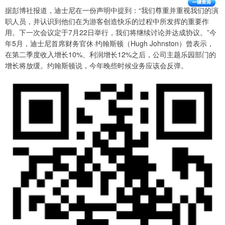
据彭博社报道，迪士尼在一份声明中提到：“我们尊重并重视我们的演
职人员，并认识到他们在为游客创造快乐的过程中所发挥的重要作
用。下一次会议定于7月22日举行，我们将继续讨论并达成协议。”今
年5月，迪士尼首席财务官休·约翰斯顿（Hugh Johnston）曾表示，
在第二季度收入增长10%、利润增长12%之后，公司主题乐园部门的
增长将放缓。约翰斯顿说，今年晚些时候业务应该会反弹。