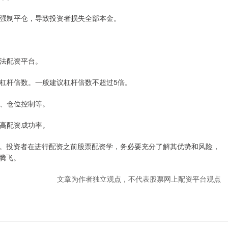
能会强制平仓，导致投资者损失全部本金。
非法配资平台。
适的杠杆倍数。一般建议杠杆倍数不超过5倍。
点、仓位控制等。
提高配资成功率。
。投资者在进行配资之前股票配资学，务必要充分了解其优势和风险，
腾飞。
文章为作者独立观点，不代表股票网上配资平台观点