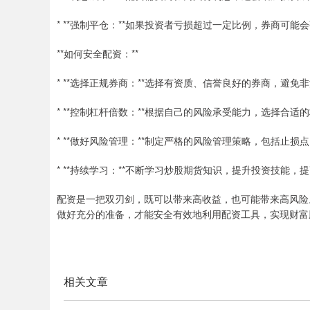
* **强制平仓：**如果投资者亏损超过一定比例，券商可
**如何安全配资：**
* **选择正规券商：**选择有资质、信誉良好的券商，避免
* **控制杠杆倍数：**根据自己的风险承受能力，选择合
* **做好风险管理：**制定严格的风险管理策略，包括止损
* **持续学习：**不断学习炒股期货知识，提升投资技能，
配资是一把双刃剑，既可以带来高收益，也可能带来高风险
做好充分的准备，才能安全有效地利用配资工具，实现财富
相关文章