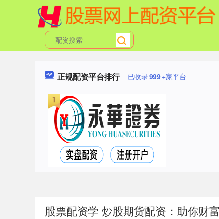
正规配资平台排行
已收录
999
+家平台
股票配资学 炒股期货配资：助你财