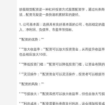
炒股期货配资是一种杠杆投资方式股票配资学，通过向券商
说，配资无疑是一条快速积累财富的捷径。
1. 公司基本面：选择具有良好基本面的公司，包括稳定
入、净利润、负债率、市盈率等指标。
**配资的优势：**
* **放大收益率：**配资可以放大投资资金，从而提升收益
也会相应放大10倍。
* **降低投资门槛：**配资可以降低投资门槛，让资金有
* **灵活操作：**配资资金可以灵活操作，投资者可以根
**配资的风险：**
* **亏损放大：**配资虽然可以放大收益率，但也会放大
* **利息成本：**配资需要向券商支付利息，这会增加投资