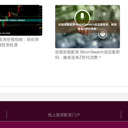
 配资炒股指南：助你资
握投资机遇
炒股炒股配资 MoonSwatch成流量密
码，腕表迎来Z世代消费？
线上股票配资门户