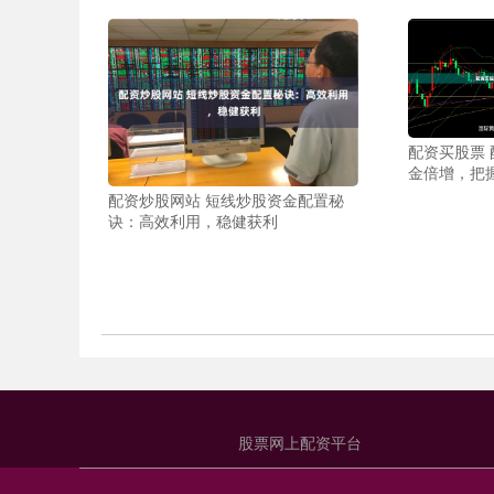
配资买股票
金倍增，把
配资炒股网站 短线炒股资金配置秘
诀：高效利用，稳健获利
股票网上配资平台