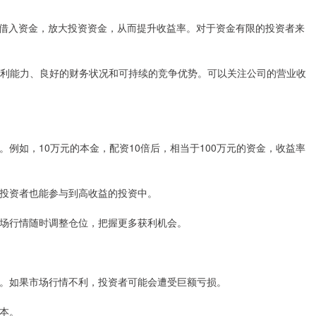
借入资金，放大投资资金，从而提升收益率。对于资金有限的投资者来
的盈利能力、良好的财务状况和可持续的竞争优势。可以关注公司的营业收
率。例如，10万元的本金，配资10倍后，相当于100万元的资金，收益率
限的投资者也能参与到高收益的投资中。
据市场行情随时调整仓位，把握更多获利机会。
亏损。如果市场行情不利，投资者可能会遭受巨额亏损。
成本。