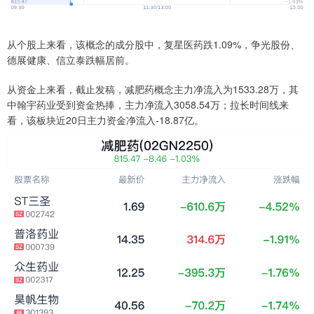
从个股上来看，该概念的成分股中，复星医药跌1.09%，争光股份、
德展健康、信立泰跌幅居前。
从资金上来看，截止发稿，减肥药概念主力净流入为1533.28万，其
中翰宇药业受到资金热捧，主力净流入3058.54万；拉长时间线来
看，该板块近20日主力资金净流入-18.87亿。