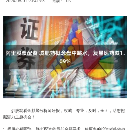
2024-08-01 20:41:25
阅读：106
炒股就看金麒麟分析师研报，权威，专业，及时，全面，助您挖
掘潜力主题机会！
1. 提供小额配资：降低配资的最低金额要求，使更多的投资者能够参