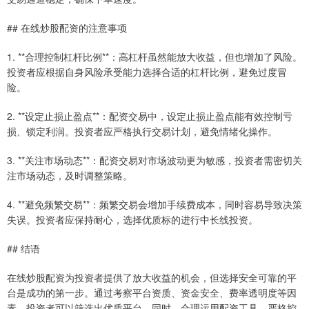
## 在线炒股配资的注意事项
1. **合理控制杠杆比例**：高杠杆虽然能放大收益，但也增加了风险。
投资者应根据自身风险承受能力选择合适的杠杆比例，避免过度冒
险。
2. **设定止损止盈点**：配资交易中，设定止损止盈点能有效控制亏
损、锁定利润。投资者应严格执行交易计划，避免情绪化操作。
3. **关注市场动态**：配资交易对市场波动更为敏感，投资者需密切关
注市场动态，及时调整策略。
4. **避免频繁交易**：频繁交易会增加手续费成本，同时容易导致决策
失误。投资者应保持耐心，选择优质标的进行中长线投资。
## 结语
在线炒股配资为投资者提供了放大收益的机会，但选择安全可靠的平
台是成功的第一步。通过考察平台资质、资金安全、费率透明度等因
素，投资者可以筛选出优质平台。同时，合理运用配资工具，严格控