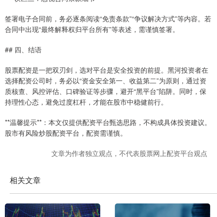
签署电子合同前，务必逐条阅读“免责条款”“争议解决方式”等内容。若
合同中出现“最终解释权归平台所有”等表述，需谨慎签署。
## 四、结语
股票配资是一把双刃剑，选对平台是安全投资的前提。黑河投资者在
选择配资公司时，务必以“资金安全第一、收益第二”为原则，通过资
质核查、风控评估、口碑验证等步骤，避开“黑平台”陷阱。同时，保
持理性心态，避免过度杠杆，才能在股市中稳健前行。
**温馨提示**：本文仅提供配资平台甄选思路，不构成具体投资建议。
股市有风险炒股配资平台，配资需谨慎。
文章为作者独立观点，不代表股票网上配资平台观点
相关文章