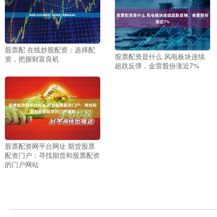
股票配 在线炒股配资：选择配
股票配资是什么 风电板块连续
资，把握财富良机
超跌反弹，金雷股份涨近7%
股票配资网平台网址 期货股票
配资门户：寻找期货和股票配资
的门户网站