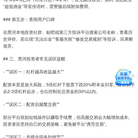
“超低佣金”等宣传语时，需警惕后续附加费用。
### 第五步：查阅用户口碑
在黑河本地投资社群、贴吧或第三方投诉平台搜索公司名称，查看历
史评价。若出现“无法出金”“客服失联”“修改交易规则”等投诉，应果断
放弃。
## 三、黑河投资者常见误区提醒
- **误区一：杠杆越高收益越大**
配资本质是放大风险，5倍杠杆下股票下跌20%即本金归零。建议新手
从2-3倍杠杆起步，仓位控制在总资金的30%以内。
- **误区二：配资后频繁交易**
部分平台鼓励短线操作以赚取手续费，但高频交易会大幅增加成本。
投资者应坚持自己的交易策略，避免被平台“诱导交易”。
- **误区三：忽视合同条款细节**