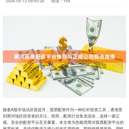
2026-05-13 09:45:26
阅读：169
随着A股市场活跃度提升，股票配资作为一种杠杆投资工具，逐渐受
到黑河地区投资者的关注。然而，配资行业鱼龙混杂，选择一家正
规、安全的配资平台至关重要。本文将为您梳理黑河股票配资平台的
推荐标准，并提供甄选正规公司的实用指南，帮助您规避风险、理性