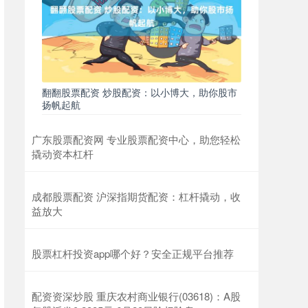
翻翻股票配资 炒股配资：以小博大，助你股市
扬帆起航
广东股票配资网 专业股票配资中心，助您轻松
撬动资本杠杆
成都股票配资 沪深指期货配资：杠杆撬动，收
益放大
股票杠杆投资app哪个好？安全正规平台推荐
配资资深炒股 重庆农村商业银行(03618)：A股