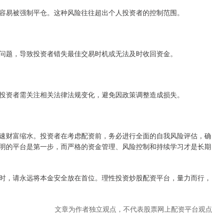
容易被强制平仓。这种风险往往超出个人投资者的控制范围。
问题，导致投资者错失最佳交易时机或无法及时收回资金。
投资者需关注相关法律法规变化，避免因政策调整造成损失。
速财富缩水。投资者在考虑配资前，务必进行全面的自我风险评估，确
明的平台是第一步，而严格的资金管理、风险控制和持续学习才是长期
时，请永远将本金安全放在首位。理性投资炒股配资平台，量力而行，
文章为作者独立观点，不代表股票网上配资平台观点