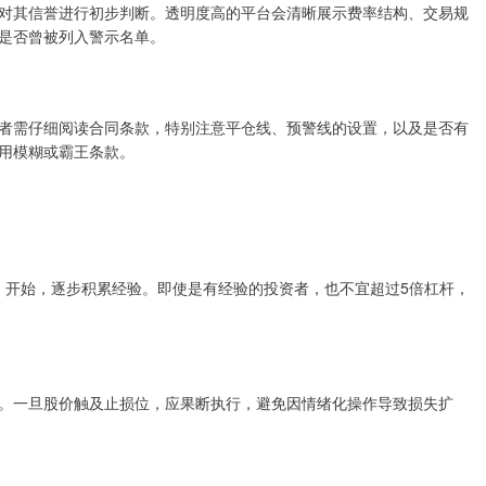
对其信誉进行初步判断。透明度高的平台会清晰展示费率结构、交易规
是否曾被列入警示名单。
者需仔细阅读合同条款，特别注意平仓线、预警线的设置，以及是否有
用模糊或霸王条款。
）开始，逐步积累经验。即使是有经验的投资者，也不宜超过5倍杠杆，
。一旦股价触及止损位，应果断执行，避免因情绪化操作导致损失扩