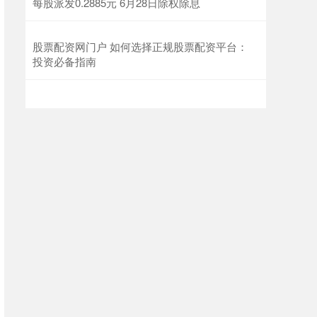
每股派发0.2885元 6月28日除权除息
股票配资网门户 如何选择正规股票配资平台：
投资必备指南