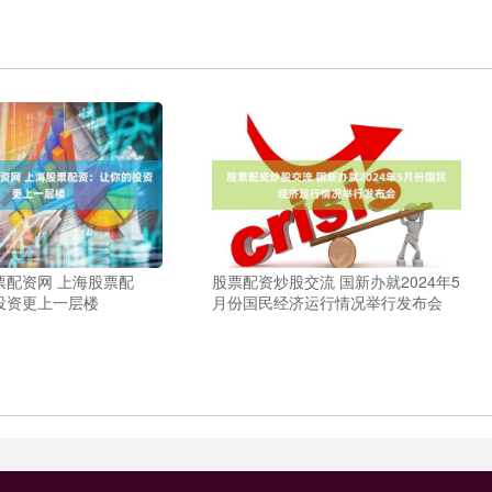
票配资网 上海股票配
股票配资炒股交流 国新办就2024年5
投资更上一层楼
月份国民经济运行情况举行发布会